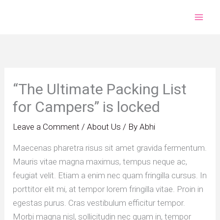
Skip
to
content
“The Ultimate Packing List
for Campers” is locked
Leave a Comment
/
About Us
/ By
Abhi
Maecenas pharetra risus sit amet gravida fermentum.
Mauris vitae magna maximus, tempus neque ac,
feugiat velit. Etiam a enim nec quam fringilla cursus. In
porttitor elit mi, at tempor lorem fringilla vitae. Proin in
egestas purus. Cras vestibulum efficitur tempor.
Morbi magna nisl, sollicitudin nec quam in, tempor