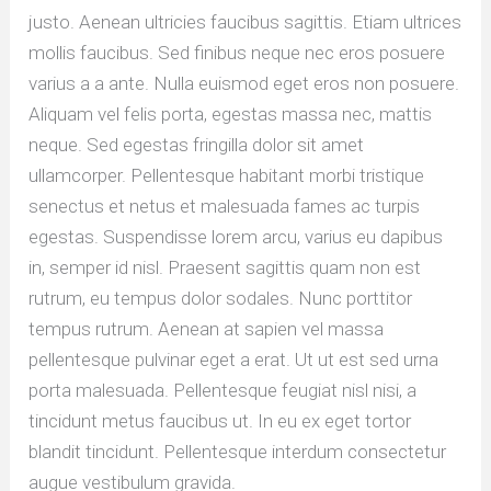
justo. Aenean ultricies faucibus sagittis. Etiam ultrices
mollis faucibus. Sed finibus neque nec eros posuere
varius a a ante. Nulla euismod eget eros non posuere.
Aliquam vel felis porta, egestas massa nec, mattis
neque. Sed egestas fringilla dolor sit amet
ullamcorper. Pellentesque habitant morbi tristique
senectus et netus et malesuada fames ac turpis
egestas. Suspendisse lorem arcu, varius eu dapibus
in, semper id nisl. Praesent sagittis quam non est
rutrum, eu tempus dolor sodales. Nunc porttitor
tempus rutrum. Aenean at sapien vel massa
pellentesque pulvinar eget a erat. Ut ut est sed urna
porta malesuada. Pellentesque feugiat nisl nisi, a
tincidunt metus faucibus ut. In eu ex eget tortor
blandit tincidunt. Pellentesque interdum consectetur
augue vestibulum gravida.