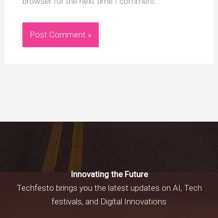
browser for the next time I comment.
Innovating the Future
Techfesto brings you the latest updates on AI, Tech
festivals, and Digital Innovations