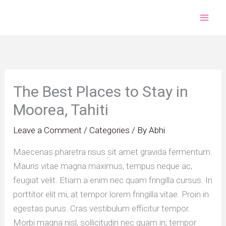
Skip
to
content
The Best Places to Stay in
Moorea, Tahiti
Leave a Comment
/
Categories
/ By
Abhi
Maecenas pharetra risus sit amet gravida fermentum.
Mauris vitae magna maximus, tempus neque ac,
feugiat velit. Etiam a enim nec quam fringilla cursus. In
porttitor elit mi, at tempor lorem fringilla vitae. Proin in
egestas purus. Cras vestibulum efficitur tempor.
Morbi magna nisl, sollicitudin nec quam in, tempor