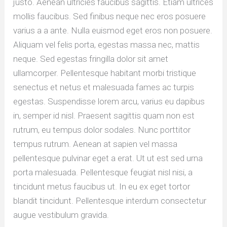
justo. Aenean ultricies faucibus sagittis. Etiam ultrices
mollis faucibus. Sed finibus neque nec eros posuere
varius a a ante. Nulla euismod eget eros non posuere.
Aliquam vel felis porta, egestas massa nec, mattis
neque. Sed egestas fringilla dolor sit amet
ullamcorper. Pellentesque habitant morbi tristique
senectus et netus et malesuada fames ac turpis
egestas. Suspendisse lorem arcu, varius eu dapibus
in, semper id nisl. Praesent sagittis quam non est
rutrum, eu tempus dolor sodales. Nunc porttitor
tempus rutrum. Aenean at sapien vel massa
pellentesque pulvinar eget a erat. Ut ut est sed urna
porta malesuada. Pellentesque feugiat nisl nisi, a
tincidunt metus faucibus ut. In eu ex eget tortor
blandit tincidunt. Pellentesque interdum consectetur
augue vestibulum gravida.