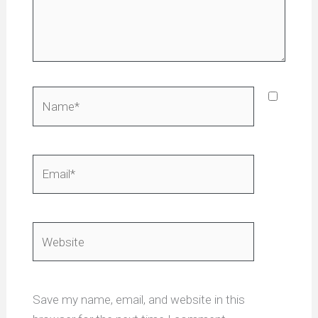
Name*
Email*
Website
Save my name, email, and website in this