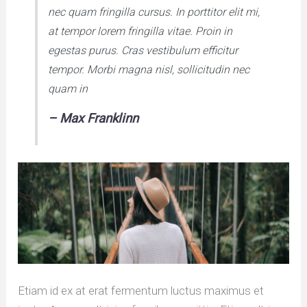
nec quam fringilla cursus. In porttitor elit mi,
at tempor lorem fringilla vitae. Proin in
egestas purus. Cras vestibulum efficitur
tempor. Morbi magna nisl, sollicitudin nec
quam in
– Max Franklinn
Etiam id ex at erat fermentum luctus maximus et